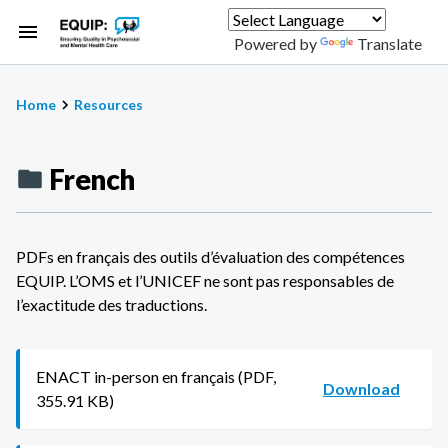
Skip
to
Powered by
Translate
main
content
Home
Resources
Breadcrumb
French
PDFs en français des outils d’évaluation des compétences
EQUIP. L’OMS et l’UNICEF ne sont pas responsables de
l’exactitude des traductions.
ENACT in-person en français (PDF,
Download
355.91 KB)